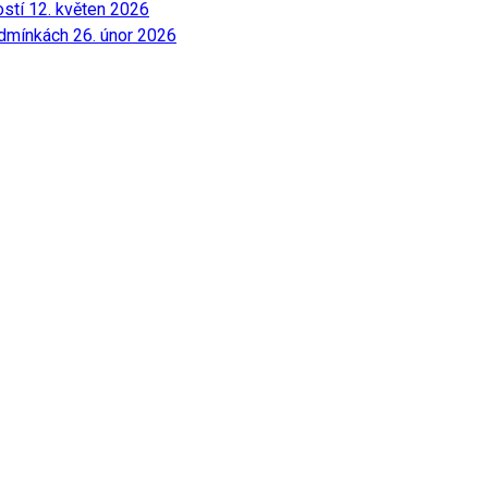
ostí
12. květen 2026
odmínkách
26. únor 2026