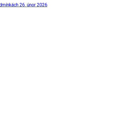
odmínkách
26. únor 2026