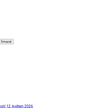
Smazat
ostí
12. květen 2026