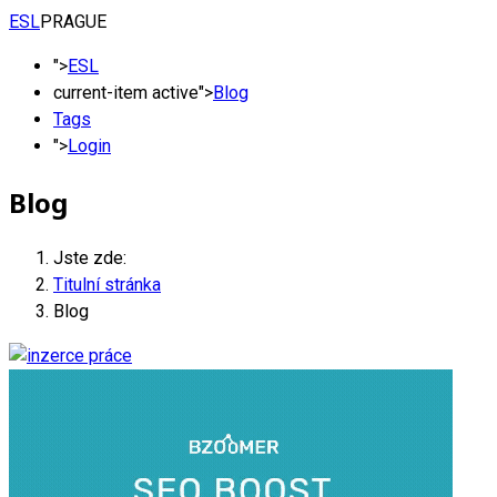
ESL
PRAGUE
">
ESL
current-item active">
Blog
Tags
">
Login
Blog
Jste zde:
Titulní stránka
Blog