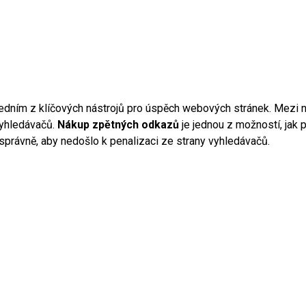
jedním z klíčových nástrojů pro úspěch webových stránek. Mezi ne
 vyhledávačů.
Nákup zpětných odkazů
je jednou z možností, jak 
t správně, aby nedošlo k penalizaci ze strany vyhledávačů.