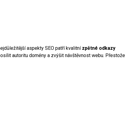
jdůležitější aspekty SEO patří kvalitní
zpětné odkazy
posílit autoritu domény a zvýšit návštěvnost webu. Přestože